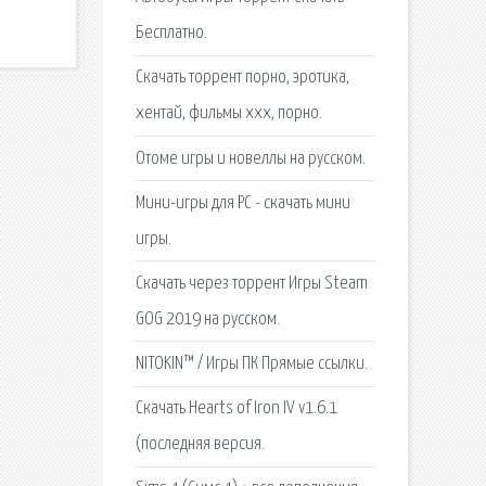
Бесплатно.
Скачать торрент порно, эротика,
хентай, фильмы xxx, порно.
Отоме игры и новеллы на русском.
Мини-игры для PC - скачать мини
игры.
Скачать через торрент Игры Steam
GOG 2019 на русском.
NITOKIN™ / Игры ПК Прямые ссылки.
Скачать Hearts of Iron IV v1.6.1
(последняя версия.