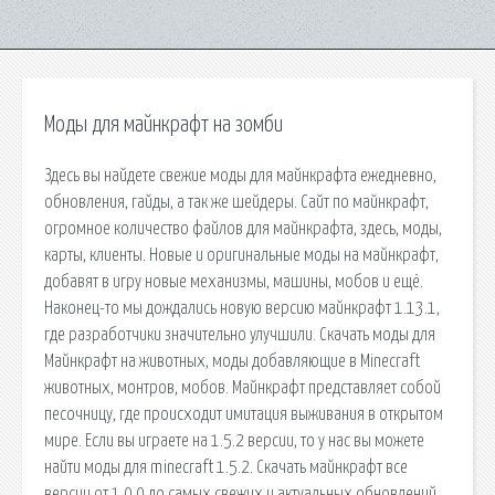
Моды для майнкрафт на зомби
Здесь вы найдете свежие моды для майнкрафта ежедневно,
обновления, гайды, а так же шейдеры. Сайт по майнкрафт,
огромное количество файлов для майнкрафта, здесь, моды,
карты, клиенты. Новые и оригинальные моды на майнкрафт,
добавят в игру новые механизмы, машины, мобов и ещё.
Наконец-то мы дождались новую версию майнкрафт 1.13.1,
где разработчики значительно улучшили. Скачать моды для
Майнкрафт на животных, моды добавляющие в Minecraft
животных, монтров, мобов. Майнкрафт представляет собой
песочницу, где происходит имитация выживания в открытом
мире. Если вы играете на 1.5.2 версии, то у нас вы можете
найти моды для minecraft 1.5.2. Скачать майнкрафт все
версии от 1.0.0 до самых свежих и актуальных обновлений,