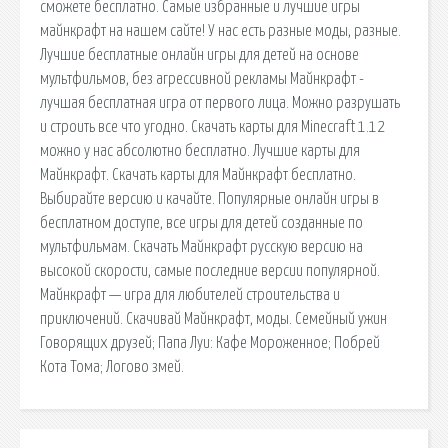
сможете бесплатно. Самые избранные и лучшие игры
майнкрафт на нашем сайте! У нас есть разные моды, разные.
Лучшие бесплатные онлайн игры для детей на основе
мультфильмов, без агрессивной рекламы Майнкрафт -
лучшая бесплатная игра от первого лица. Можно разрушать
и строить все что угодно. Скачать карты для Minecraft 1.12
можно у нас абсолютно бесплатно. Лучшие карты для
Майнкрафт. Скачать карты для Майнкрафт бесплатно.
Выбирайте версию и качайте. Популярные онлайн игры в
бесплатном доступе, все игры для детей созданные по
мультфильмам. Скачать Майнкрафт русскую версию на
высокой скорости, самые последние версии популярной.
Майнкрафт — игра для любителей строительства и
приключений. Скачивай Майнкрафт, моды. Семейный ужин
Говорящих друзей; Папа Луи: Кафе Мороженное; Побрей
Кота Тома; Логово змей.