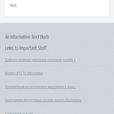
Wall.
An Informative Text Blurb
Links to Important Stuff
Шаблон интернет магазина подарков joomla 3
Huawei e3131 прошивки
Презентация на логическое мышление 1 класс
Программа для путевых листов скачать бесплатно
Gameshow скачать