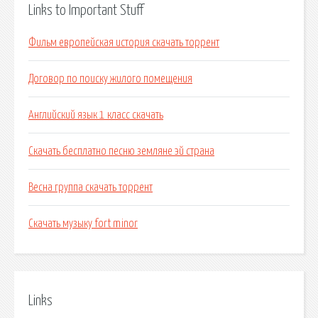
Links to Important Stuff
Фильм европейская история скачать торрент
Договор по поиску жилого помещения
Английский язык 1 класс скачать
Скачать бесплатно песню земляне эй страна
Весна группа скачать торрент
Скачать музыку fort minor
Links