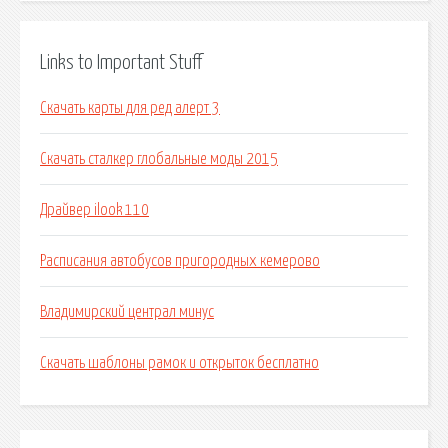
Links to Important Stuff
Скачать карты для ред алерт 3
Скачать сталкер глобальные моды 2015
Драйвер ilook 110
Расписания автобусов пригородных кемерово
Владимирский централ минус
Скачать шаблоны рамок и открыток бесплатно