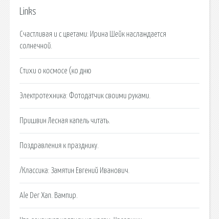
Links
Счастливая и с цветами: Ирина Шейк наслаждается
солнечной.
Стихи о космосе (ко дню
Электротехника: Фотодатчик своими руками.
Пришвин Лесная капель читать.
Поздравления к празднику.
/Классика: Замятин Евгений Иванович.
Аlе Dеr Xаn. Вампир.