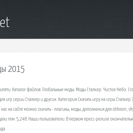
et
ды 2015
ипяти. Каталог файлов. Глобальные моды. Моды Сталкер: Чистое Небо. Ст
я игр серии Сталкер и других. Категория Скачать игру на игры Сталкер 
ас на сайте можно скачать - плагины, моды, дополнения для oblivion, sk
здали тем: 5,248. Наши пользователи. В первом пресс-релизе окончатель
да.