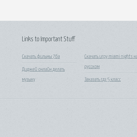
Links to Important Stuff
Скачать фильмы 7ба
Скачать игру miami nights н
русском
Диджей онлайн делать
музыку
Заказать гдз 5 класс