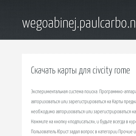
wegoabinej.paulcarbo.n
Скачать карты для civcity rome
Экспериментальная система поиска. Программно-аппар
авторизоваться или зарегистрироваться на Карты предн
необходимо авторизоваться или зарегистрироваться на
Нажмите на кнопку «подписаться», и будьте всегда в ку
Пользователь Юрист задал вопрос в категории Прочие и п