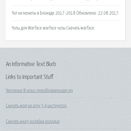
Чит на монеты в Блокаде 2017-2018 Обновлено: 22.08.2017.
Читы для Warface warface читы Скачать warface.
An Informative Text Blurb
Links to Important Stuff
Черчение 8 класс преображенская гдз
Скачать мод на игру 3 д инструктор
Скачать книгу хозяйка колодца