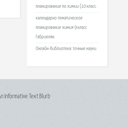
планирование по химии (10 класс.
календарно-тематическое
планирование химия 9 класс
Габриелян.
Онлайн-библиотека: точные науки.
n Informative Text Blurb