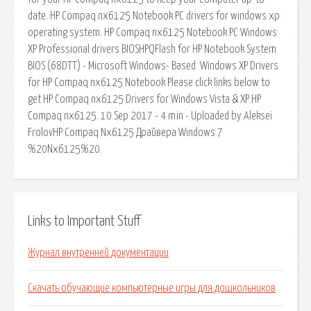
date. HP Compaq nx6125 Notebook PC drivers for windows xp
operating system. HP Compaq nx6125 Notebook PC Windows
XP Professional drivers BIOSHPQFlash for HP Notebook System
BIOS (68DTT) - Microsoft Windows- Based. Windows XP Drivers
for HP Compaq nx6125 Notebook Please click links below to
get HP Compaq nx6125 Drivers for Windows Vista & XP HP
Compaq nx6125. 10 Sep 2017 - 4 min - Uploaded by Aleksei
FrolovHP Compaq Nx6125 Драйвера Windows 7
%20Nx6125%20.
Links to Important Stuff
Журнал внутренней документации
Скачать обучающие компьютерные игры для дошкольников