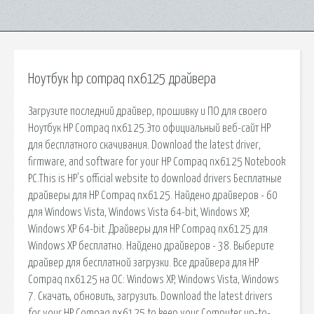
Ноутбук hp compaq nx6125 драйвера
Загрузите последний драйвер, прошивку и ПО для своего
Ноутбук HP Compaq nx6125.Это официальный веб-сайт HP
для бесплатного скачивания. Download the latest driver,
firmware, and software for your HP Compaq nx6125 Notebook
PC.This is HP's official website to download drivers Бесплатные
драйверы для HP Compaq nx6125. Найдено драйверов - 60
для Windows Vista, Windows Vista 64-bit, Windows XP,
Windows XP 64-bit. Драйверы для HP Compaq nx6125 для
Windows XP бесплатно. Найдено драйверов - 38. Выберите
драйвер для бесплатной загрузки. Все драйвера для HP
Compaq nx6125 на ОС: Windows XP, Windows Vista, Windows
7. Скачать, обновить, загрузить. Download the latest drivers
for your HP Compaq nx6125 to keep your Computer up-to-