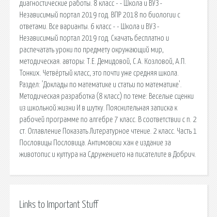
диагностические работы. 8 класс - - Школа и ВУЗ -
Независимый портал 2019 год. ВПР 2018 по биологии с
ответами. Все варианты. 6 класс - - Школа и ВУЗ -
Независимый портал 2019 год. Скачать бесплатно и
распечатать уроки по предмету окружающий мир,
методическая. авторы: Т.Е. Демидовой, С.А. Козловой, А.П.
Тонких. Четвёртый класс, это почти уже средняя школа.
Раздел: 'Доклады по математике и статьи по математике'.
Методическая разработка (8 класс) по теме: Веселые сценки
из школьной жизни И в шутку. Пояснительная записка к
рабочей программе по алгебре 7 класс. В соответствии с п. 2
ст. Оглавление Показать Литературное чтение. 2 класс. Часть 1
Пословицы Пословица. Антимовски хан е издание за
животопис и култура на Сдружението на писателите в Добрич.
Links to Important Stuff