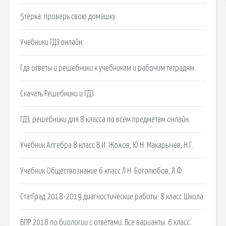
5тёрка: проверь свою домашку.
Учебники ГДЗ онлайн.
Гдз ответы и решебники к учебникам и рабочим тетрадям.
Скачать Решебники и ГДЗ.
ГДЗ, решебники для 8 класса по всем предметам онлайн.
Учебник Алгебра 8 класс В.И. Жохов, Ю.Н. Макарычев, Н.Г.
Учебник Обществознание 6 класс Л.Н. Боголюбов, Л.Ф.
СтатГрад 2018-2019 диагностические работы. 8 класс Школа.
ВПР 2018 по биологии с ответами. Все варианты. 6 класс.