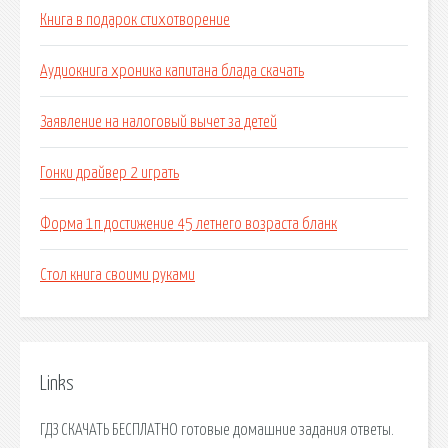
Книга в подарок стихотворение
Аудиокнига хроника капитана блада скачать
Заявление на налоговый вычет за детей
Гонки драйвер 2 играть
Форма 1п достижение 45 летнего возраста бланк
Стол книга своими руками
Links
ГДЗ СКАЧАТЬ БЕСПЛАТНО готовые домашние задания ответы.