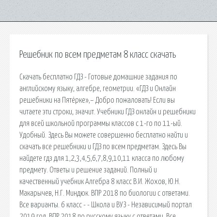
Решебник по всем предметам 8 класс скачать
Скачать бесплатно ГДЗ - Готовые домашние задания по
английскому языку, алгебре, геометрии. «ГДЗ и Онлайн
решебники на Пятёрке»,– Добро пожаловать! Если вы
читаете эти строки, значит. Учебники ГДЗ онлайн и решебники
для всей школьной программы классов с 1-го по 11-ый.
Удобный. Здесь Вы можете совершенно бесплатно найти и
скачать все решебники и ГДЗ по всем предметам. Здесь Вы
найдете гдз для 1,2,3,4,5,6,7,8,9,10,11 класса по любому
предмету. Ответы и решение заданий. Полный и
качественный учебник Алгебра 8 класс В.И. Жохов, Ю.Н.
Макарычев, Н.Г. Миндюк. ВПР 2018 по биологии с ответами.
Все варианты. 6 класс - - Школа и ВУЗ - Независимый портал
2019 год. ВПР 2018 по русскому языку с ответами. Все