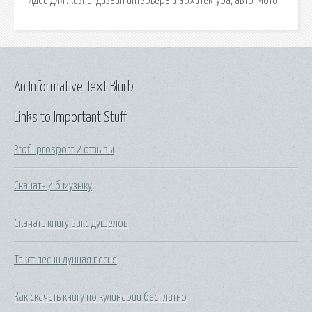
Идеи для жизни: дизайн интерьера и архитектура, авто-мото.
An Informative Text Blurb
Links to Important Stuff
Profil prosport 2 отзывы
Скачать 7 б музыку
Скачать книгу викс душелов
Текст песни лунная песня
Как скачать книгу по кулинарии бесплатно