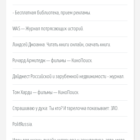
- Бесплатная библиотека, прием рекламы.
WAS — Журнал потрясающих историй.
Линдсей Джоанна. Читать книги онлайн, скачать книги.
Ричард Армитедж — фильмы — КиноПоиск.
Дайджест Российской и зарубежной недвижимости - журнал.
Том Харди — фильмы — КиноПоиск.
Спрашиваю у духа: Ты кто? И тарелочка показывает: ЗЛО.
PolitRussia.