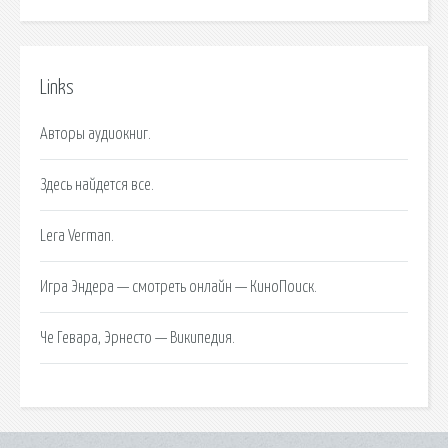
Links
Авторы аудиокниг.
Здесь найдется все.
Lera Verman.
Игра Эндера — смотреть онлайн — КиноПоиск.
Че Гевара, Эрнесто — Википедия.