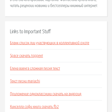
читать рецензии новинки и бестселлеры книжный интернет.
Links to Important Stuff
Бланк список лиц участвующих в коллективной охоте
Space скачать торрент
Елена ваенга сложная песня текст
Текст песни mariachi
Приложение одноклассники скачать на андроид
Кинселла софи книги скачать fb2