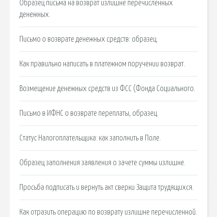
Образец письма на возврат излишне перечисленных
денежных.
Письмо о возврате денежных средств: образец.
Как правильно написать в платежном поручении возврат.
Возмещение денежных средств из ФСС (Фонда Социального.
Письмо в ИФНС о возврате переплаты, образец.
Статус Налогоплательщика: как заполнить в Поле.
Образец заполнения заявления о зачете суммы излишне.
Просьба подписать и вернуть акт сверки Защита трудящихся.
Как отразить операцию по возврату излишне перечисленной.