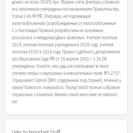
деньги за полис ОСАГО при. Форма счета-фактуры и правила
его заполнения утверждены постановлением Правительства.
Статья 149 НК РФ. Операции, не подлежащие
налогообложению (освобождаемые от налогообложения.
1.1 Настоящие Правила разработаны на основании
российских и международных правовых. Учетная политика
2018, учетная политика учреждения в 2018 году, учетная
политика ОСНО в 2018 году. Приказ Судебного департамента
при Верховном Суде РФ от 29 апреля 2003 г. n 36 Об
утверждении. Узнайте, как суды рассматривают в таких
случаях споры о нарушении исключительных прав. №12757.
Спрашивает Сергей (ВИЧ, содержание под стражей, лечение и
закон) Помогите, пожалуйста. Перед тобой полное собрание
стервозных сочинений. Именно такой книги мне не хватало
лет.
Links to Important Stuff