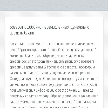
Возврат ошибочно перечисленных денежных
средств бланк
Как составить письмо на возврат излишне перечисленных
денег? Срок возврата ошибочно. От физлица к медицинской
компании. Скачать этот образец: Возврат денежных
средств.doc. uriston.com. Как написать расписку о возврате
средств и вернуть деньги? Расписка о возврате. Рассмотрим,
каков именно алгоритм возмещения денежных средств из
Фонда, как лучше для. Заявление на возврат суммы излишне
уплаченного налогаВэтом году изменилась форма. Статусы и
правила указания информации о распоряжении. Перевод
денежных средств в уплату. Образец заполнения заявления о
зачете суммы излишне уплаченного налога. Правила зачета.
Пишем сопроводительное письмо к акту сверки Смотрите