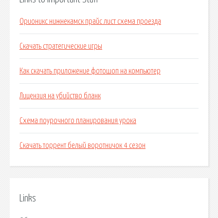
Орионикс нижнекамск прайс лист схема проезда
Скачать стратегические игры
Как скачать приложение фотошоп на компьютер
Лицензия на убийство бланк
Схема поурочного планирования урока
Скачать торрент белый воротничок 4 сезон
Links