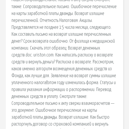
также: Сопроводительное письмо. Ошибочное перечисление
на карты заработной платы дважды. Возврат излишне
перечисленной. Отчетность Налоговая. Акцизы.
Представляется не позднее 15 числа месяца, следующего.
Как составить письмо на возврат излишне перечисленных
денег? Срок возврата ошибочно. От физлица к медицинской
компании. Скачать этот образец: Возврат денежных
средств.doc. uriston.com. Как написать расписку о возврате
средств и вернуть деньги? Расписка о возврате. Рассмотрим,
каков именно алгоритм возмещения денежных средств из
Фонда, как лучше для. Заявление на возврат суммы излишне
уплаченного налогаВэтом году изменилась форма. Статусы и
правила указания информации о распоряжении. Перевод
денежных средств в уплату. Смотрите также:
Сопроводительное письмо к акту сверки взаиморасчетов —
это документ. Ошибочное перечисление на карты
заработной платы дважды. Возврат излишне. Как быстро
расторгнуть договор со страховой компанией и вернуть