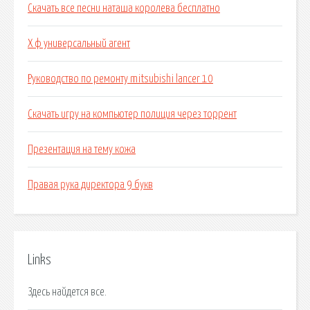
Скачать все песни наташа королева бесплатно
Х ф универсальный агент
Руководство по ремонту mitsubishi lancer 10
Скачать игру на компьютер полиция через торрент
Презентация на тему кожа
Правая рука директора 9 букв
Links
Здесь найдется все.