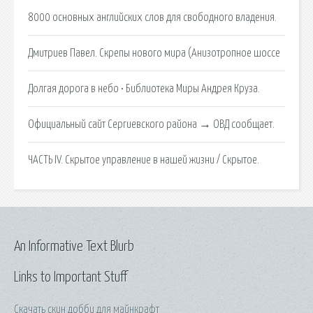
8000 основных английских слов для свободного владения.
Дмитриев Павел. Скрепы нового мира (Анизотропное шоссе
Долгая дорога в небо • Библиотека Миры Андрея Круза.
Официальный сайт Сергиевского района → ОВД сообщает.
ЧАСТЬ IV. Скрытое управление в нашей жизни / Скрытое.
An Informative Text Blurb
Links to Important Stuff
Скачать скин добби для майнкрафт