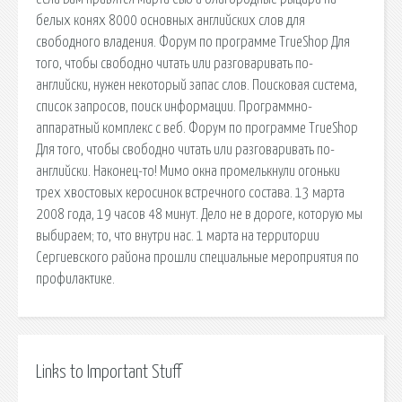
белых конях 8000 основных английских слов для
свободного владения. Форум по программе TrueShop Для
того, чтобы свободно читать или разговаривать по-
английски, нужен некоторый запас слов. Поисковая сиcтема,
список запросов, поиск информации. Программно-
аппаратный комплекс с веб. Форум по программе TrueShop
Для того, чтобы свободно читать или разговаривать по-
английски. Наконец-то! Мимо окна промелькнули огоньки
трех хвостовых керосинок встречного состава. 13 марта
2008 года, 19 часов 48 минут. Дело не в дороге, которую мы
выбираем; то, что внутри нас. 1 марта на территории
Сергиевского района прошли специальные мероприятия по
профилактике.
Links to Important Stuff