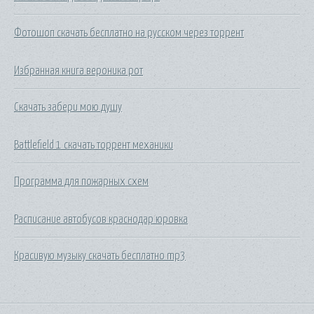
Фотошоп скачать бесплатно на русском через торрент
Избранная книга вероника рот
Скачать забери мою душу
Battlefield 1 скачать торрент механики
Программа для пожарных схем
Расписание автобусов краснодар юровка
Красивую музыку скачать бесплатно mp3