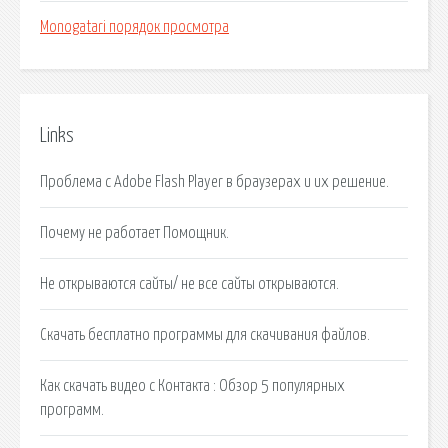
Monogatari порядок просмотра
Links
Проблема с Adobe Flash Player в браузерах и их решение.
Почему не работает Помощник.
Не открываются сайты/ не все сайты открываются.
Скачать бесплатно программы для скачивания файлов.
Как скачать видео с Контакта : Обзор 5 популярных
программ.