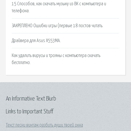
15 Способов, как скачать музыку из ВК с компьютера и
телефона.
ЗАКРЕПЛЕНО Ошибки игры (первые 18 постов читать.
Драйвера для Asus X553MA.
Как удалить вирусы и трояны с компьютера скачать
бесплатно.
An Informative Text Blurb
Links to Important Stuff
Текст песни винтаж разбить души твоей окна