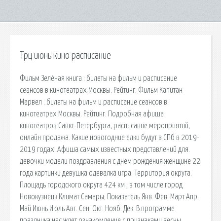
Трц июнь кино расписание
Фильм Зелёная книга : билеты на фильм и расписание
сеансов в кинотеатрах Москвы. Рейтинг. Фильм Капитан
Марвел : билеты на фильм и расписание сеансов в
кинотеатрах Москвы. Рейтинг. Подробная афиша
кинотеатров Санкт-Петербурга, расписание мероприятий,
онлайн продажа. Какие новогодние елки будут в СПб в 2019-
2019 годах. Афиша самых известных представлений для.
девочки модели поздравления с днем рождения женщине 22
года картинки девушка одевалка игра. Территория округа.
Площадь городского округа 424 км , в том числе город
Новокузнецк Климат Самары; Показатель Янв. Фев. Март Апр.
Май Июнь Июль Авг. Сен. Окт. Нояб. Дек. В программе
праздника нас ждет ознакомление с признаками весны,