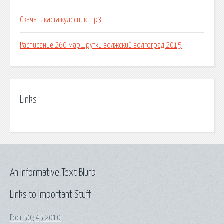
Скачать каста кудесник mp3
Расписание 260 маршрутки волжский волгоград 2015
Links
An Informative Text Blurb
Links to Important Stuff
Гост 50345 2010