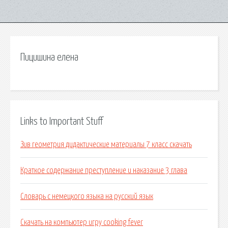
Пицишина елена
Links to Important Stuff
Зив геометрия дидактические материалы 7 класс скачать
Краткое содержание преступление и наказание 3 глава
Словарь с немецкого языка на русский язык
Скачать на компьютер игру cooking fever