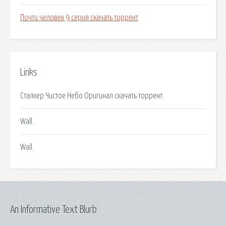
Почти человек 9 серия скачать торрент
Links
Сталкер Чистое Небо Оригинал скачать торрент.
Wall.
Wall.
An Informative Text Blurb