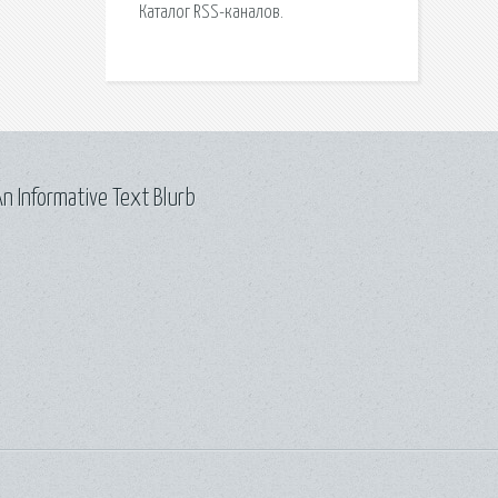
Каталог RSS-каналов.
n Informative Text Blurb