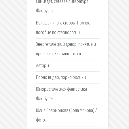
Самиздат, сетевая литература
Флибуста.
Большая книга стервы. Полное
пособие по стервологии.
Энергетический донор: понятие и
признаки. Как защититься.
Авторы.
Порно видео, порно ролики.
Юмористическая фантастика
Флибуста.
Юлия Соломонова (Сола Монова) /
фото.