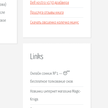
Dell vostro v130 драйвера
ова)
Прислуга отзывы книга
осле
свое
Скачать овсиенко колечко минус
Links
Онлайн сонник №1 — 😴
бесплатное толкование снов.
Новинки интернет магазина Magic-
Kniga.