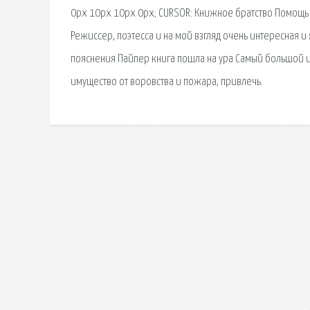
0px 10px 10px 0px; CURSOR: Книжное братство Помощь 
Режиссер, поэтесса и на мой взгляд очень интересная и
пояснения Пайпер книга пошла на ура Самый большой инт
имущество от воровства и пожара, привлечь.