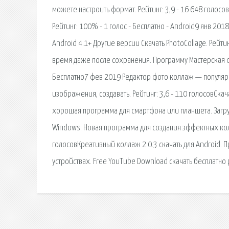
можете настроить формат. Рейтинг: 3,9 - 16 648 голо
Рейтинг: 100% - 1 голос - Бесплатно - Android9 янв 2
Android 4.1+ Другие версии Скачать PhotoCollage. Рейт
время даже после сохранения. Программу Мастерская фо
Бесплатно7 фев 2019 Редактор фото коллаж — популя
изображения, создавать. Рейтинг: 3,6 - 110 голосовСка
хорошая программа для смартфона или планшета. Загруж
Windows. Новая программа для создания эффектных кол
голосовКреативный коллаж 2.0.3 скачать для Android.
устройствах. Free YouTube Download скачать бесплатно 