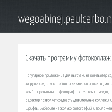
wegoabinej.paulcarbo.n
Скачать программу фотоколлаж
Популярное приложение для выгрузки на компьютер со
загрузка содержимого YouTube каналов и уже созданных
комбинировать ваши фотографии с текстом и эмодзи, 
редактор позволяет создавать удивительные коллажи, и
шрифты. Выберите несколько фотографий, и приложение