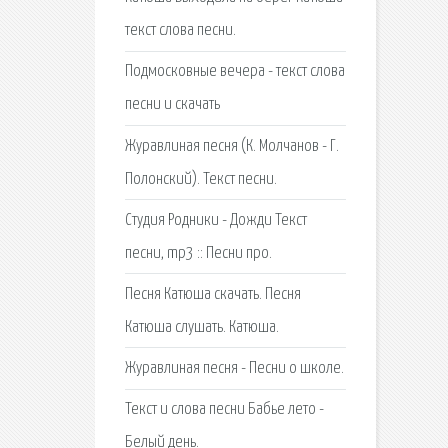
текст слова песни.
Подмосковные вечера - текст слова
песни и скачать
Журавлиная песня (К. Молчанов - Г.
Полонский). Текст песни.
Студия Родники - Дожди Текст
песни, mp3 :: Песни про.
Песня Катюша скачать. Песня
Катюша слушать. Катюша.
Журавлиная песня - Песни о школе.
Текст и слова песни Бабье лето -
Белый день.