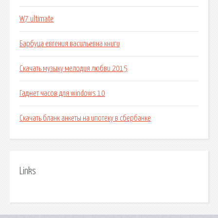
W7 ultimate
Барбуца евгения васильевна книги
Скачать музыку мелодия любви 2015
Гаджет часов для windows 10
Скачать бланк анкеты на ипотеку в сбербанке
Links