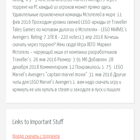
торрент на PC каждый из игроков может прямо здесь.
Удивительные приключения команды Мстителей в мире. 11
фев 2016 Проходим уровни свежей LEGO-аркады от Traveller
Tales Games по мотивам дилогии о Мстителях - LEGO MARVEL's
Avengers. Rating: 7.2/8.8 - 220 votes13 апр 2016 Хочешь
скачать через торрент? Жми сюда! Игра ЛЕГО: Марвел
Мстители – чарующий экшн от компании разработчиков
Traveller's. 26 янв 2016 Размер: 3.91 Мб Добавлен: 28
декабря 2018 Комментариев: 12 Понравилось: 1. 75 · LEGO
Marvel's Avengers "captain marvel movie". 31 янв 2016 Другие
читы для LEGO Marvel's Avengers 1. вам надо скачать игру и
крякнуть ее или купить в steam и заходите в пуск и пишите.
Links to Important Stuff
Кредо скачать с торрента