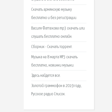
Скачать армянскую музыку
бесплатно и без регистрации.
Василя Фаттахова mp3 скачать или
слушать бесплатно онлайн.
Сборник - Скачать торрент.
Музыка на 8 марта MP3 скачать
бесплатно, новинки музыки.
Здесь найдется все.
Золотой граммофон в 2019 году,
Русское радио Список.