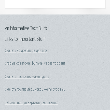
An Informative Text Blurb
Links to Important Stuff
Скачать 3d драйвера для игр
Старые советские фильмы через торрент
Скачать песню это мамин день
Скачать группа леди какой же ты суровый
Бассейн нептун харьков расписание