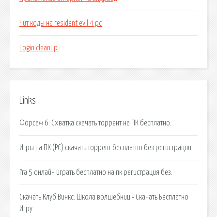
Чит коды на resident evil 4 pc
Login cleanup
Links
Форсаж 6: Схватка скачать торрент на ПК бесплатно.
Игры на ПК (PC) скачать торрент бесплатно без регистрации.
Гта 5 онлайн играть бесплатно на пк регистрация без.
Скачать Клуб Винкс: Школа волшебниц - Скачать Бесплатно
Игру.