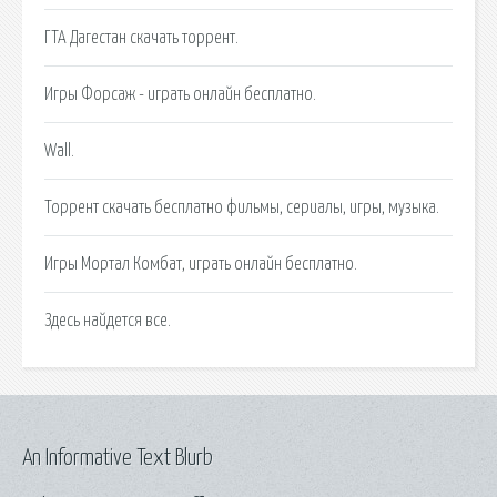
ГТА Дагестан скачать торрент.
Игры Форсаж - играть онлайн бесплатно.
Wall.
Торрент скачать бесплатно фильмы, сериалы, игры, музыка.
Игры Мортал Комбат, играть онлайн бесплатно.
Здесь найдется все.
An Informative Text Blurb