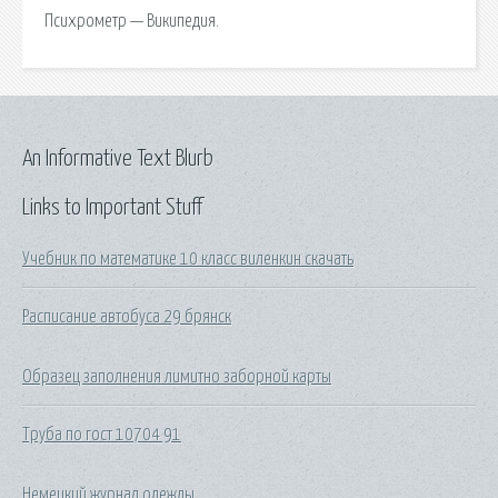
Психрометр — Википедия.
An Informative Text Blurb
Links to Important Stuff
Учебник по математике 10 класс виленкин скачать
Расписание автобуса 29 брянск
Образец заполнения лимитно заборной карты
Труба по гост 10704 91
Немецкий журнал одежды