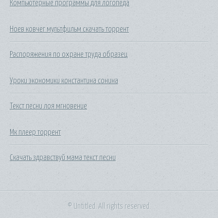
Компьютерные программы для логопеда
Ноев ковчег мультфильм скачать торрент
Распоряжения по охране труда образец
Уроки экономики константина сонина
Текст песни лоя мгновение
Мк плеер торрент
Скачать здравствуй мама текст песни
© Untitled. All rights reserved.