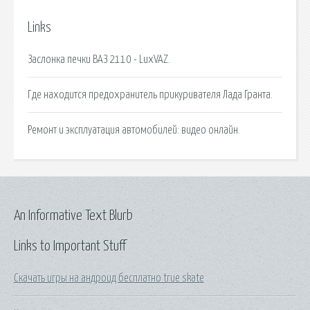
Links
Заслонка печки ВАЗ 2110 - LuxVAZ.
Где находится предохранитель прикуривателя Лада Гранта.
Ремонт и эксплуатация автомобилей: видео онлайн.
An Informative Text Blurb
Links to Important Stuff
Скачать игры на андроид бесплатно true skate