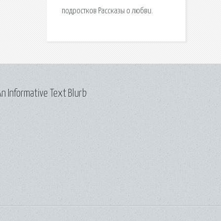
подростков Рассказы о любви.
n Informative Text Blurb