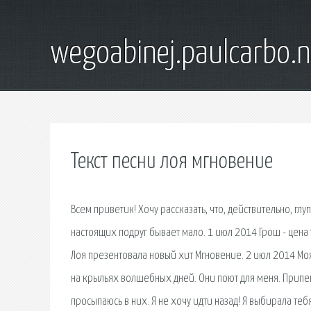
wegoabinej.paulcarbo.n
Текст песни лоя мгновение
Всем приветик! Хочу рассказать, что, действительно, гл
настоящих подруг бывает мало. 1 июл 2014 Грош - цена 
Лоя презентовала новый хит Мгновение. 2 июл 2014 Моя 
на крыльях волшебных дней. Они поют для меня. Припев:
просыпаюсь в них. Я не хочу идти назад! Я выбирала тебя