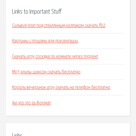
Links to Important Stuff
Сильвия плат под стеклянным колпаком скачать fb2
Картинки с птицами для презентации
Скачать игру соседка по комнате через торрент
Mp3 клипы шансон скачать бесплатно
Король вечеринок игру скачать на телефон бесплатно
Avi что это за формат