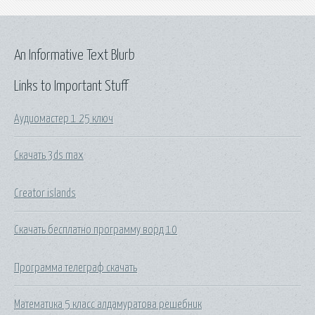
An Informative Text Blurb
Links to Important Stuff
Аудиомастер 1 25 ключ
Скачать 3ds max
Creator islands
Скачать бесплатно программу ворд 10
Программа телеграф скачать
Математика 5 класс алдамуратова решебник