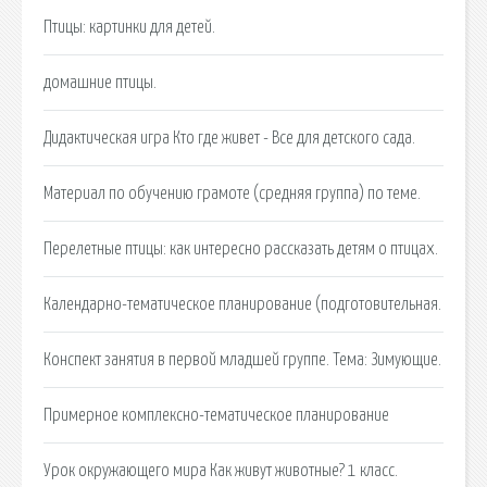
Птицы: картинки для детей.
домашние птицы.
Дидактическая игра Кто где живет - Все для детского сада.
Материал по обучению грамоте (средняя группа) по теме.
Перелетные птицы: как интересно рассказать детям о птицах.
Календарно-тематическое планирование (подготовительная.
Конспект занятия в первой младшей группе. Тема: Зимующие.
Примерное комплексно-тематическое планирование
Урок окружающего мира Как живут животные? 1 класс.