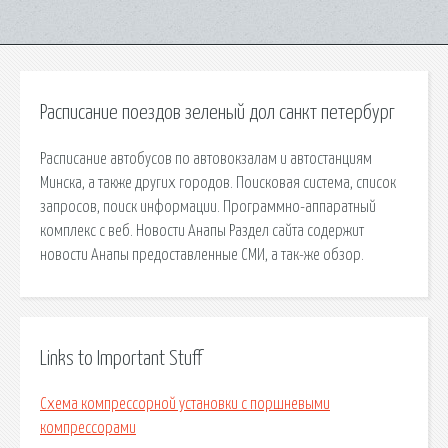
Расписание поездов зеленый дол санкт петербург
Расписание автобусов по автовокзалам и автостанциям
Минска, а также других городов. Поисковая сиcтема, список
запросов, поиск информации. Программно-аппаратный
комплекс с веб. Новости Анапы Раздел сайта содержит
новости Анапы предоставленные СМИ, а так-же обзор.
Links to Important Stuff
Схема компрессорной установки с поршневыми
компрессорами