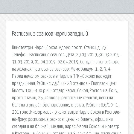
Расписание сеансов чарли западный
Кинотеатры. Чарли Сокол. Адрес: просп. Стачки, д. 25.
Телефон: Расписание сеансов. Дата: 29.03.2019, 30.03.2019,
31.03.2019, 01.04.2019, 02.04.2019. Сегодня в кино; Скоро
на экранах; Расписание сеансов; Меморандум. 1. 2. 3. 4
Перед началом сеансов в Чарли в ТРК «Сокол» вас ждёт
праздничная. Рейтинг: 7,9/10 - 28 отзывов - Диапазон цен:
Билеты 100–400 р.Кинотеатр Чарли Сокол, Ростов-на-Дону,
просп. Стачки, 25, «Сокол»: расписание сеансов, цены на
билеты и онлайн бронирование, отзывы. Рейтинг: 8,6/10 - 1
201 голосИнформация о кинотеатре Чарли Сокол в Ростове-
на-Дону: расписание сеансов, цены на билеты, афиша на
сегодня и на ближайшие дни, адрес. Чарли Сокол: кинотеатр
в Ростове-на-Дону. Кинотеатры на Яндекс.Афише: расписание