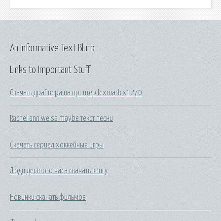
An Informative Text Blurb
Links to Important Stuff
Скачать драйвера на принтер lexmark x1270
Rachel ann weiss maybe текст песни
Скачать сериал хоккейные игры
Люди десятого часа скачать книгу
Новинки скачать фильмов