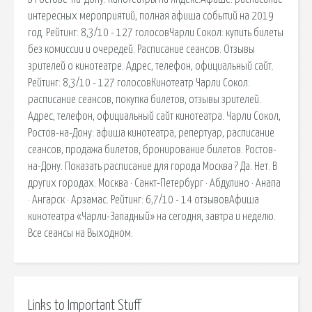
интересных мероприятий, полная афиша событий на 2019
год. Рейтинг: 8,3/10 - 127 голосовЧарли Сокол: купить билеты
без комиссии и очередей. Расписание сеансов. Отзывы
зрителей о кинотеатре. Адрес, телефон, официальный сайт.
Рейтинг: 8,3/10 - 127 голосовКинотеатр Чарли Сокол:
расписание сеансов, покупка билетов, отзывы зрителей.
Адрес, телефон, официальный сайт кинотеатра. Чарли Сокол,
Ростов-на-Дону: афиша кинотеатра, репертуар, расписание
сеансов, продажа билетов, бронирование билетов. Ростов-
на-Дону. Показать расписание для города Москва ? Да. Нет. В
других городах. Москва · Санкт-Петербург · Абдулино · Анапа
· Ангарск · Арзамас. Рейтинг: 6,7/10 - 14 отзывовАфиша
кинотеатра «Чарли-Западный» на сегодня, завтра и неделю.
Все сеансы на Выходном.
Links to Important Stuff