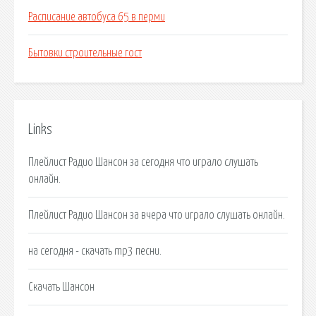
Расписание автобуса 65 в перми
Бытовки строительные гост
Links
Плейлист Радио Шансон за сегодня что играло слушать
онлайн.
Плейлист Радио Шансон за вчера что играло слушать онлайн.
на сегодня - скачать mp3 песни.
Скачать Шансон