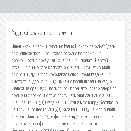
Рада рай скачать песню душа
Ищешь какие песни играли на Радио Шансон сегодня? Здесь
весь список песен что играло сегодня по времени с
возможностью послушать онайлан или скачать. На этой
странице вы можете бесплатно скачать и слушать онлайн
песню Ты , Душа Моя Косолапая исполнителя Рада Рай или
смотреть видео клип. Ищешь какие песни играли на Радио
Шансон вчера? Здесь весь список песен что играло вчера по
времени с возможностью послушать онайлан или скачать.
Скачивайте 2015))) Рада Рай - Ты душа моя в mp3 бесплатно
или слушайте песню 2015))) Рада Рай - Ты душа моя онлайн.
Скачать Шансон 2019, в формате mp3, а также вы можете
слушать на телефоне в режиме онлайн, абсолютно
бесплатно. 3 июн 2018 Скачать бесплатно Тимур Темиров &