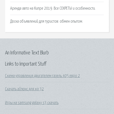
Аренда авто на Кипре 2019. Все СЕКРЕТЫ и особенности.
Доска объявлений для туристов: обмен опытом.
An Informative Text Blurb
Links to Important Stuff
Схема управления двигателем газель 405 евро 2
Скачать айтюнс для xp 32
Игры на samsung galaxy s3 скачать