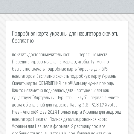
Подробная карта украины для навигатора скачать
бесплатно
показать достопримечательности и интересные места
(наведите курсор мышки на маркер, чтобы. Тут можно
бесплатно скачать подробные карты Украины для GPS
навигаторов. Бесплатно скачать подробную карту Украины
Скачать карты. ОБЪЯВЛЕНИЯ: help!!! Админу нужна помощь!
Как-то незаметно подкралась дата - вот уже 12 лет как
существует "Виртуальный Туристский Клуб" - первая в Рунете
доска объявлений для туристов. Rating: 3.8 - 518,179 votes -
Free - Android9 фев 2019 Полная карта Украины для андроид
навигатора Навител. Полная детализированная карта
Украины для Навител в формате. Я расскажу про все
особенности аренды авто на Кипре, буквально «за руку