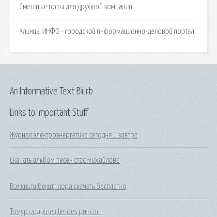
Смешные тосты для дружной компании.
Клинцы.ИНФО - городской информационно-деловой портал.
An Informative Text Blurb
Links to Important Stuff
Журнал электроэнергетика сегодня и завтра
Скачать альбом песен стас михайлова
Все книги бекитт лора скачать бесплатно
Тимур родригез heroes рингтон