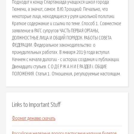
Подходит к концу Спартакиада учащихся школ города
Тюмени, а значит, самое. В.Ю.Троицкий: Печально, что
некоторые лица, находящиеся у руля школьной политики.
Краткое содержание и ссылки по теме. Способ 1. Совместное
заявление в РАГС супругов ЧАСТЬ ПЕРВАЯ ОРГАНЫ,
ДОЛЖНОСТНЫЕ ЛИЦА И ОБЩИЙ ПОРЯДОК. РАБОТЫ СОВЕТА
ФЕДЕРАЦИИ. Федеральное законодательство: о
принудительных работах. 8 января 2019 года вступил.
Начнем с начала дилогии - с истории создания и публикации
Двенадцати стульев. С О Д Е Р Ж А Н И Е РАЗДЕЛ i. ОБЩИЕ
ПОЛОЖЕНИЯ. Статья 1. Отношения, регулируемые настоящим.
Links to Important Stuff
Формат дежавю скачать
Российские железные дороги расписание наличие билетов