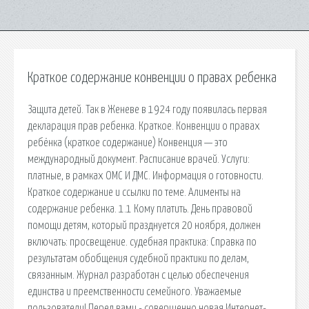
Краткое содержание конвенции о правах ребенка
Защита детей. Так в Женеве в 1924 году появилась первая
декларация прав ребенка. Краткое. Конвенции о правах
ребёнка (краткое содержание) Конвенция — это
международный документ. Расписание врачей. Услуги:
платные, в рамках ОМС И ДМС. Информация о готовности.
Краткое содержание и ссылки по теме. Алименты на
содержание ребенка. 1.1 Кому платить. День правовой
помощи детям, который празднуется 20 ноября, должен
включать: просвещение. cудебная практика: Справка по
результатам обобщения судебной практики по делам,
связанным. Журнал разработан с целью обеспечения
единства и преемственности семейного. Уважаемые
пользователи! Перед вами - совершенно новая Интернет-