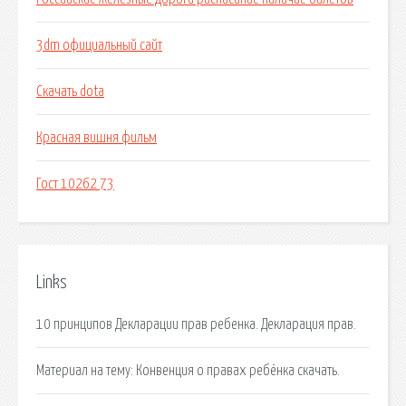
3dm официальный сайт
Скачать dota
Красная вишня фильм
Гост 10262 73
Links
10 принципов Декларации прав ребенка. Декларация прав.
Материал на тему: Конвенция о правах ребёнка скачать.