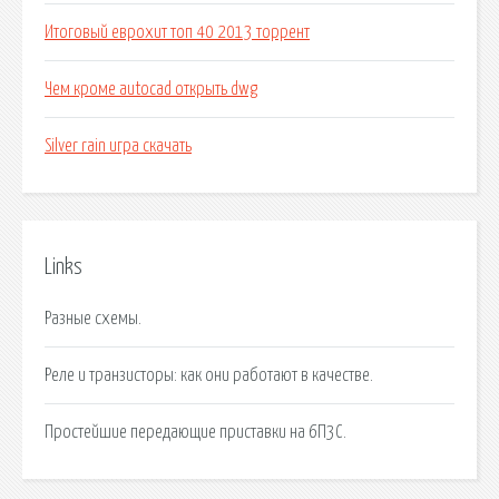
Итоговый еврохит топ 40 2013 торрент
Чем кроме autocad открыть dwg
Silver rain игра скачать
Links
Разные схемы.
Реле и транзисторы: как они работают в качестве.
Простейшие передающие приставки на 6П3С.