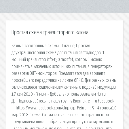
Простая схема транзисторного ключа
Разные электронные схемы. Питание; Простая
двухтранзисторная схема для питания светодиодов. 1 -
мощный транзистор irfp450 mosfet, который можно
применять в ключевых источниках питания, в генераторах
развертки ЭЛТ-мониторов. Предлагается два варианта
простейшего передатчика на лампе 6П3С. Две разных схемы,
отличающиеся подключением антенны и подачей модуляции.
17 сен 2010 - 3 мин. - Добавлено пользователем Чип и
ДипПодписывайтесь на нашу группу Вконтакте — и Facebook
— https://www.facebook.com/chipidip. Рейтинг: 5 - 4 голоса10
мар 2018 Схема. Схема ключа на полевого транзистора
представлена ниже: Собрать такую простую схему можно и
навесным монтажом, но я решил Испытания показали, что