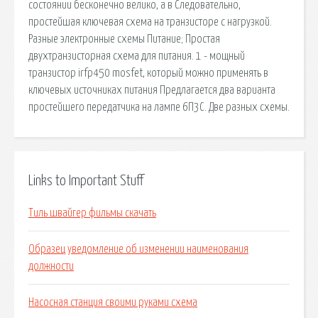
состоянии бесконечно велико, а в Следовательно,
простейшая ключевая схема на транзисторе с нагрузкой.
Разные электронные схемы Питание; Простая
двухтранзисторная схема для питания. 1 - мощный
транзистор irfp450 mosfet, который можно применять в
ключевых источниках питания Предлагается два варианта
простейшего передатчика на лампе 6П3С. Две разных схемы.
Links to Important Stuff
Тиль швайгер фильмы скачать
Образец уведомление об изменении наименования
должности
Насосная станция своими руками схема