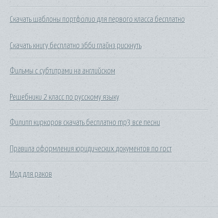
Скачать шаблоны портфолио для первого класса бесплатно
Скачать книгу бесплатно эбби глайнз рискнуть
Фильмы с субтитрами на английском
Решебники 2 класс по русскому языку
Филипп киркоров скачать бесплатно mp3 все песни
Правила оформления юридических документов по гост
Мод для раков