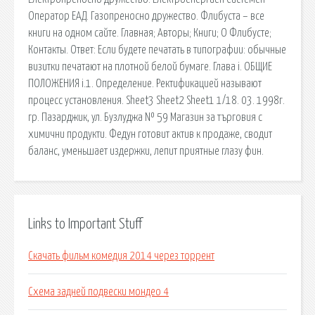
Оператор ЕАД. Газопреносно дружество. Флибуста – все
книги на одном сайте. Главная; Авторы; Книги; О Флибусте;
Контакты. Ответ: Если будете печатать в типографии: обычные
визитки печатают на плотной белой бумаге. Глава i. ОБЩИЕ
ПОЛОЖЕНИЯ i.1. Определение. Ректификацией называют
процесс установления. Sheet3 Sheet2 Sheet1 1/18. 03. 1998г.
гр. Пазарджик, ул. Бузлуджа № 59 Магазин за търговия с
химични продукти. Федун готовит актив к продаже, сводит
баланс, уменьшает издержки, лепит приятные глазу фин.
Links to Important Stuff
Скачать фильм комедия 2014 через торрент
Схема задней подвески мондео 4