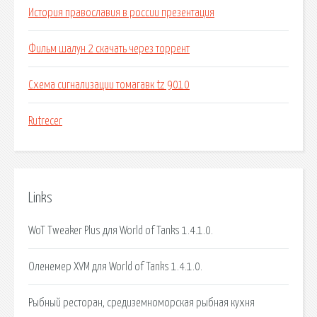
История православия в россии презентация
Фильм шалун 2 скачать через торрент
Схема сигнализации томагавк tz 9010
Rutrecer
Links
WoT Tweaker Plus для World of Tanks 1.4.1.0.
Оленемер XVM для World of Tanks 1.4.1.0.
Рыбный ресторан, средиземноморская рыбная кухня