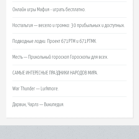
Онлайн игры Мафия - играть бесплатно.
Ностальгия — весело и громко: 30 прибыльных и доступных.
Подводные лодки. Проект 671РТМ и 671РТМК.
Месть — Прикольный гороскоп Гороскопы для всех.
САМЫЕ ИНТЕРЕСНЫЕ ПРАЗДНИКИ НАРОДОВ МИРА.
War Thunder — Lurkmore.
Дарвин, Чарлз — Википедия.