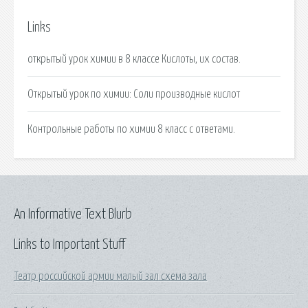
Links
открытый урок химии в 8 классе Кислоты, их состав.
Открытый урок по химии: Соли производные кислот
Контрольные работы по химии 8 класс с ответами.
An Informative Text Blurb
Links to Important Stuff
Театр российской армии малый зал схема зала