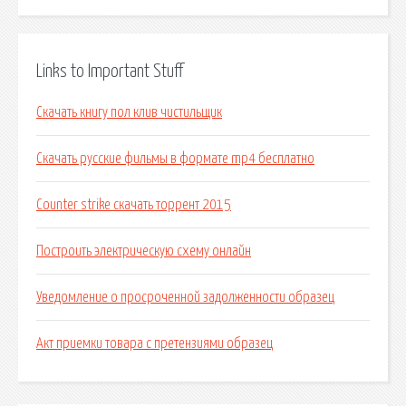
Links to Important Stuff
Скачать книгу пол клив чистильщик
Скачать русские фильмы в формате mp4 бесплатно
Counter strike скачать торрент 2015
Построить электрическую схему онлайн
Уведомление о просроченной задолженности образец
Акт приемки товара с претензиями образец