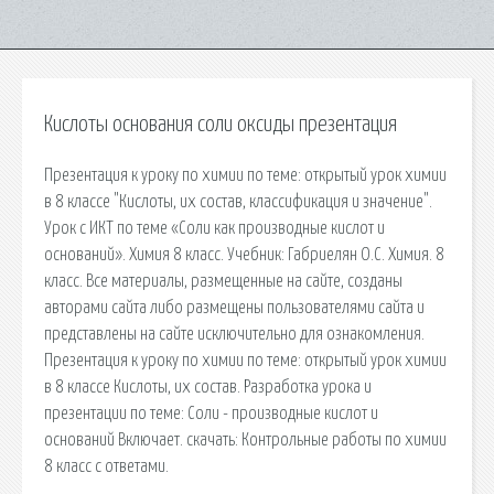
Кислоты основания соли оксиды презентация
Презентация к уроку по химии по теме: открытый урок химии
в 8 классе "Кислоты, их состав, классификация и значение".
Урок с ИКТ по теме «Соли как производные кислот и
оснований». Химия 8 класс. Учебник: Габриелян О.С. Химия. 8
класс. Все материалы, размещенные на сайте, созданы
авторами сайта либо размещены пользователями сайта и
представлены на сайте исключительно для ознакомления.
Презентация к уроку по химии по теме: открытый урок химии
в 8 классе Кислоты, их состав. Разработка урока и
презентации по теме: Соли - производные кислот и
оснований Включает. cкачать: Контрольные работы по химии
8 класс с ответами.