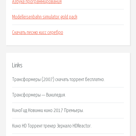
Азбука программирования
Modelleisenbahn simulator gold pack
Скачать песню кисс серебро
Links
Трансформеры (2007) скачать торрент бесплатно.
Трансформеры — Википедия.
КиноГид Новинки кино 2017 Премьеры.
Кино HD Торрент трекер Зеркало HDReactor.