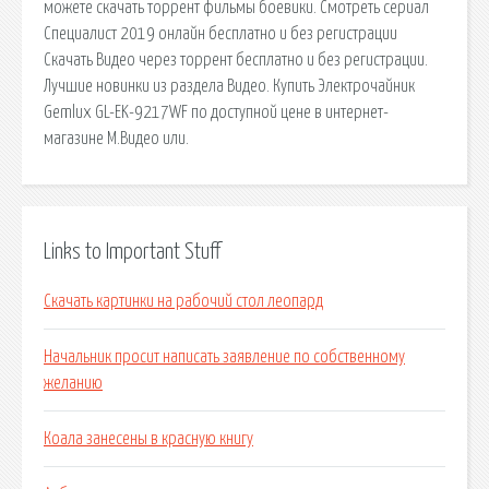
можете скачать торрент фильмы боевики. Смотреть сериал
Специалист 2019 онлайн бесплатно и без регистрации
Скачать Видео через торрент бесплатно и без регистрации.
Лучшие новинки из раздела Видео. Купить Электрочайник
Gemlux GL-EK-9217WF по доступной цене в интернет-
магазине М.Видео или.
Links to Important Stuff
Скачать картинки на рабочий стол леопард
Начальник просит написать заявление по собственному
желанию
Коала занесены в красную книгу