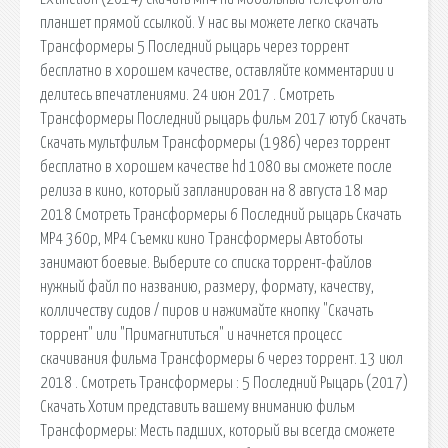
планшет прямой ссылкой. У нас вы можете легко скачать
Трансформеры 5 Последний рыцарь через торрент
бесплатно в хорошем качестве, оставляйте комментарии и
делитесь впечатлениями. 24 июн 2017 . Смотреть
Трансформеры Последний рыцарь фильм 2017 ютуб Скачать
Скачать мультфильм Трансформеры (1986) через торрент
бесплатно в хорошем качестве hd 1080 вы сможете после
релиза в кино, который запланирован на 8 августа 18 мар
2018 Смотреть Трансформеры 6 Последний рыцарь Скачать
MP4 360p, MP4 Съемки кино Трансформеры Автоботы
занимают боевые. Выберите со списка торрент-файлов
нужный файл по названию, размеру, формату, качеству,
колличеству сидов / пиров и нажимайте кнопку "Скачать
торрент" или "Примагнититься" и начнется процесс
скачивания фильма Трансформеры 6 через торрент. 13 июл
2018 . Смотреть Трансформеры : 5 Последний Рыцарь (2017)
Скачать Хотим представить вашему вниманию фильм
Трансформеры: Месть падших, который вы всегда сможете