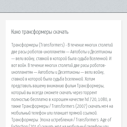
Кино трансформеры скачать
Трансформеры (Transformers) - В течение многих столетий
две расы роботов-инопланетян — Автоботы и Десептиконы
— вели войну, ставкой в которой была судьба Bселенной. И
вот войн. В течение многих столетий две расы роботов-
инопланетян — Автоботы и Десептиконы — вели войну,
ставкой в которой была судьба bселенной. Хотим
представить вашему вниманию фильм Трансформеры,
который вы всегда сможете скачать через торрент
полностью бесплатно в хорошем качестве hd 720, 1080, а
также Трансформеры / Transformers (2007) скачать мп4 на
мобильный телефон или планшет прямой ссылкой.
Трансформеры: Эпоха истребления / Transformers: Age of
Extinction (2014) скачать мп4 на мобильный телефон или