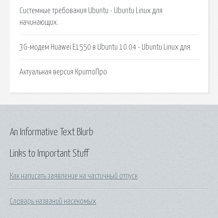
Системные требования Ubuntu - Ubuntu Linux для
начинающих.
3G-модем Huawei E1550 в Ubuntu 10.04 - Ubuntu Linux для.
Актуальная версия КриптоПро
An Informative Text Blurb
Links to Important Stuff
Как написать заявление на частичный отпуск
Словарь названий насекомых