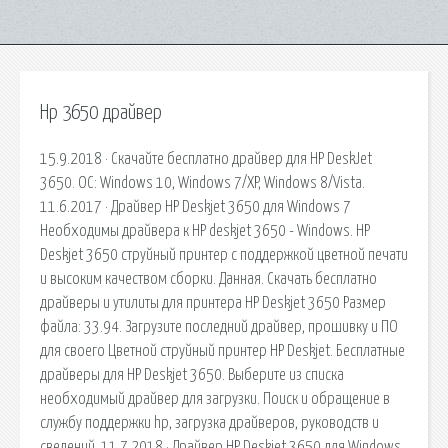
Hp 3650 драйвер
15.9.2018 · Скачайте бесплатно драйвер для HP DeskJet
3650. ОС: Windows 10, Windows 7/XP, Windows 8/Vista.
11.6.2017 · Драйвер HP Deskjet 3650 для Windows 7
Необходимы драйвера к HP deskjet 3650 - Windows. HP
Deskjet 3650 струйный принтер с поддержкой цветной печати
и высоким качеством сборки. Данная. Скачать бесплатно
драйверы и утилиты для принтера HP Deskjet 3650 Размер
файла: 33.94. Загрузите последний драйвер, прошивку и ПО
для своего Цветной струйный принтер HP Deskjet. Бесплатные
драйверы для HP Deskjet 3650. Выберите из списка
необходимый драйвер для загрузки. Поиск и обращение в
службу поддержки hp, загрузка драйверов, руководств и
сведений. 11.7.2018 · Драйвер HP Deskjet 3650 для Windows