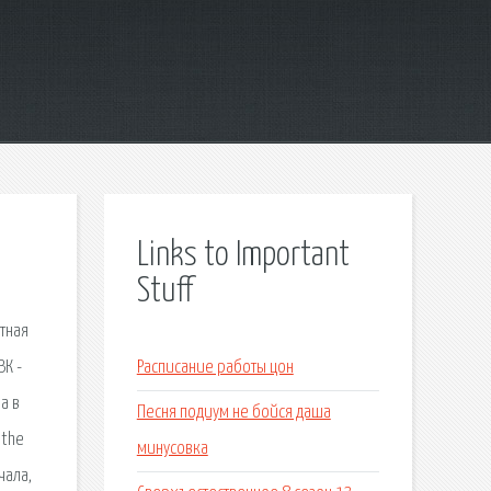
Links to Important
Stuff
тная
ВК -
Расписание работы цон
а в
Песня подиум не бойся даша
 the
минусовка
чала,