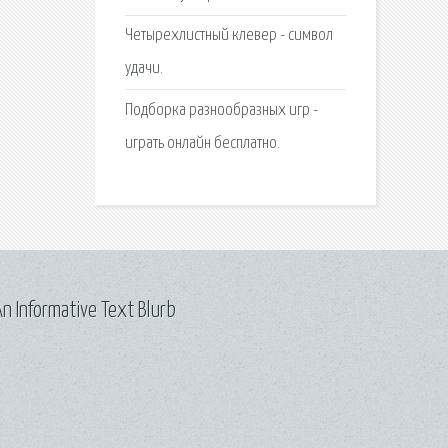
Четырехлистный клевер - символ
удачи.
Подборка разнообразных игр -
играть онлайн бесплатно.
n Informative Text Blurb