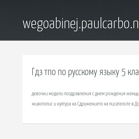
wegoabinej.paulcarbo.n
Гдз тпо по русскому языку 5 кла
девочки модели поздравления с днем рождения женщине
животопис и култура на Сдружението на писателите в Д