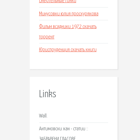
смертельные гонки
Минусовки юлия проскурякова
Фильм всадники 1972 скачать
торрент
Юриспруденция скачать книги
Links
Wall.
Антимовски хан - статии ::
ЗАБРАВЕНИ ГЛАСОВЕ.