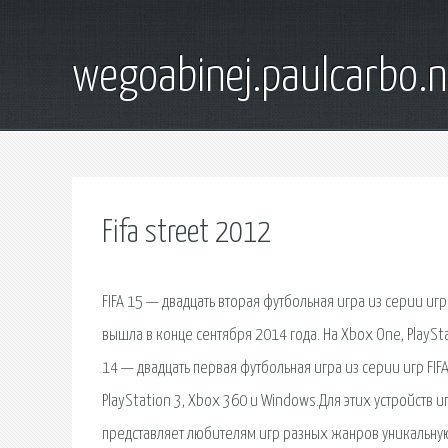
wegoabinej.paulcarbo.n
Fifa street 2012
FIFA 15 — двадцать вторая футбольная игра из серии игр
вышла в конце сентября 2014 года. На Xbox One, PlayStat
14 — двадцать первая футбольная игра из серии игр FIF
PlayStation 3, Xbox 360 и Windows.Для этих устройств 
представляет любителям игр разных жанров уникальную