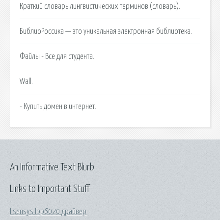
Краткий словарь лингвистических терминов (словарь).
БиблиоРоссика — это уникальная электронная библиотека.
Файлы - Все для студента.
Wall.
- Купить домен в интернет.
An Informative Text Blurb
Links to Important Stuff
I sensys lbp6020 драйвер