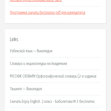
Договор купли продажи налог авто
Программа скачать бесплатно pdf для компьютера
Links
Узбекский язык — Википедия.
Словари и энциклопедии на Академике.
РУССКИЕ СЛОВАРИ Орфографический словарь (2-е издание.
Ташкент — Википедия.
Скачать Enjoy English. 2 класс - Биболетова М.З. бесплатно.