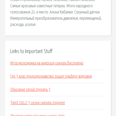
Самые красивые известные татарки. Итоги народного
голосования 21-е место: Алина Кабаева. Струнный датчик
Измерительный преобразователь давления, перемещений,
расхода, усилия
Links to Important Stuff
Игра молодежка на андроид скачать бесплатно
Гдз 3 клас природознавство зошит гільберг відповіді
Описание серий глухарь 3
Tmnt 2012 3 сезон скачать торрент