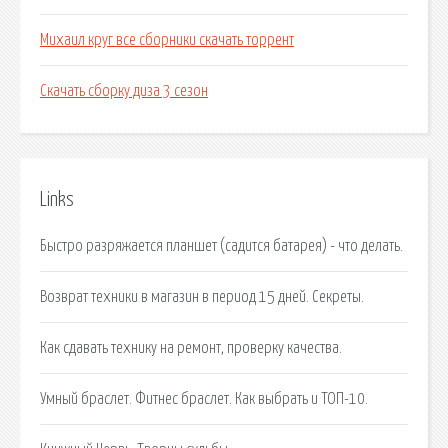
Михаил круг все сборники скачать торрент
Скачать сборку диза 3 сезон
Links
Быстро разряжается планшет (садится батарея) - что делать.
Возврат техники в магазин в период 15 дней. Секреты.
Как сдавать технику на ремонт, проверку качества.
Умный браслет. Фитнес браслет. Как выбрать и ТОП-10.