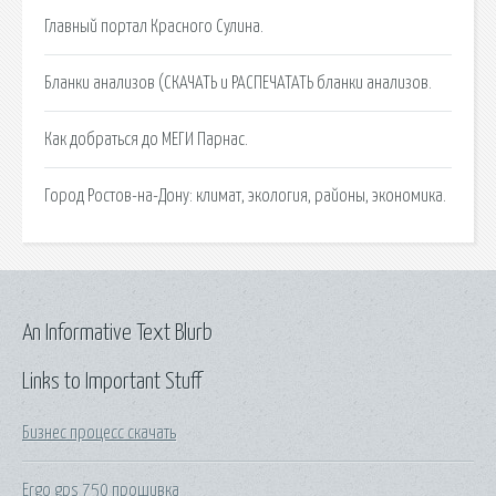
Главный портал Красного Сулина.
Бланки анализов (СКАЧАТЬ и РАСПЕЧАТАТЬ бланки анализов.
Как добраться до МЕГИ Парнас.
Город Ростов-на-Дону: климат, экология, районы, экономика.
An Informative Text Blurb
Links to Important Stuff
Бизнес процесс скачать
Ergo gps 750 прошивка