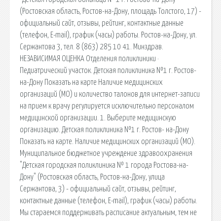
(Ростовская область, Ростов-на-Дону, площадь Толстого, 17) -
официальный сайт, отзывы, рейтинг, контактные данные
(телефон, E-mail), график (часы) работы. Ростов-на-Дону, ул.
Сержантова 3, тел. 8 (863) 285 10 41. Минздрав.
НЕЗАВИСИМАЯ ОЦЕНКА Отделения поликлиники ·
Педиатрический участок. Детская поликлиника №1 г. Ростов-
на-Дону Показать на карте Наличие медицинских
организаций (МО) и количество талонов для интернет-записи
на прием к врачу регулируется исключительно персоналом
медицинской организации. 1. Выберите медицинскую
организацию. Детская поликлиника №1 г. Ростов- на-Дону
Показать на карте. Наличие медицинских организаций (МО).
Муниципальное бюджетное учреждение здравоохранения
"Детская городская поликлиника № 1 города Ростова-на-
Дону" (Ростовская область, Ростов-на-Дону, улица
Сержантова, 3) - официальный сайт, отзывы, рейтинг,
контактные данные (телефон, E-mail), график (часы) работы.
Мы стараемся поддерживать расписание актуальным, тем не