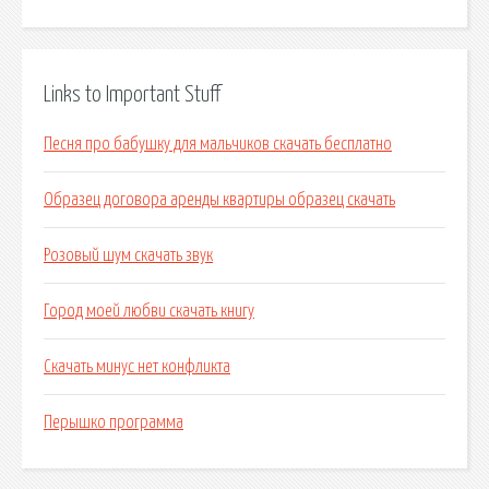
Links to Important Stuff
Песня про бабушку для мальчиков скачать бесплатно
Образец договора аренды квартиры образец скачать
Розовый шум скачать звук
Город моей любви скачать книгу
Скачать минус нет конфликта
Перышко программа