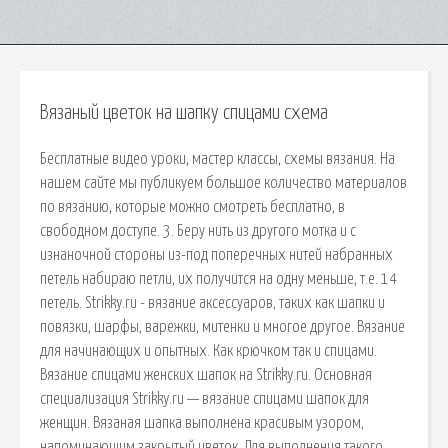
Вязаный цветок на шапку спицами схема
Бесплатные видео уроки, мастер классы, схемы вязания. На
нашем сайте мы публикуем большое количество материалов
по вязанию, которые можно смотреть бесплатно, в
свободном доступе. 3. Беру нить из другого мотка и с
изнаночной стороны из-под поперечных нитей набранных
петель набираю петли, их получится на одну меньше, т.е. 14
петель. Strikky.ru - вязание аксессуаров, таких как шапки и
повязки, шарфы, варежки, митенки и многое другое. Вязание
для начинающих и опытных. Как крючком так и спицами.
Вязание спицами женских шапок на Strikky.ru. Основная
специализация Strikky.ru — вязание спицами шапок для
женщин. Вязаная шапка выполнена красивым узором,
напоминающим закрытый цветок. Для выполнения такого