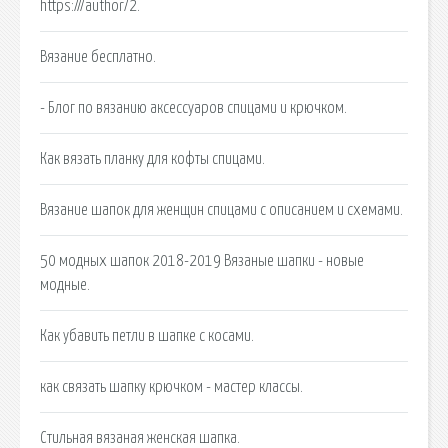
https:///author/2.
Вязание бесплатно.
- Блог по вязанию аксессуаров спицами и крючком.
Как вязать планку для кофты спицами.
Вязание шапок для женщин спицами с описанием и схемами.
50 модных шапок 2018-2019 Вязаные шапки - новые
модные.
Как убавить петли в шапке с косами.
как связать шапку крючком - мастер классы.
Стильная вязаная женская шапка.