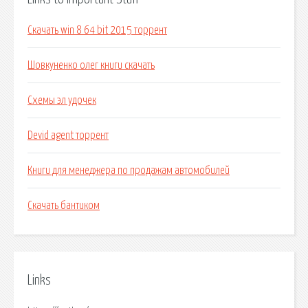
Скачать win 8 64 bit 2015 торрент
Шовкуненко олег книги скачать
Схемы эл удочек
Devid agent торрент
Книги для менеджера по продажам автомобилей
Скачать бантиком
Links