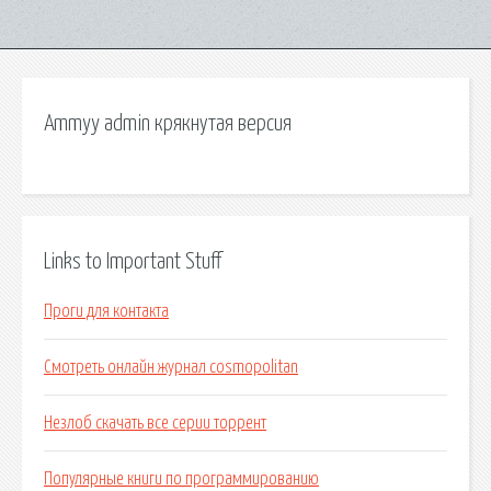
Ammyy admin крякнутая версия
Links to Important Stuff
Проги для контакта
Смотреть онлайн журнал cosmopolitan
Незлоб скачать все серии торрент
Популярные книги по программированию